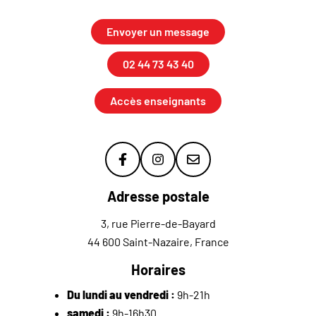
Envoyer un message
02 44 73 43 40
Accès enseignants
Lien vers le compte Facebook
Lien vers le compte Instagr
Lien vers la newslette
Adresse postale
3, rue Pierre-de-Bayard
44 600 Saint-Nazaire, France
Horaires
Du lundi au vendredi :
9h-21h
samedi :
9h-16h30