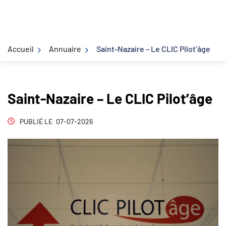
Gestion des traceurs
Aller
au
contenu
Accueil
Annuaire
Saint-Nazaire – Le CLIC Pilot’âge
Saint-Nazaire – Le CLIC Pilot’âge
PUBLIÉ LE
07-07-2026