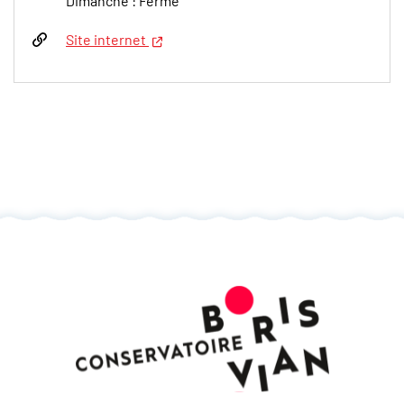
Dimanche : Fermé
(nouvelle fenêtre)
Site internet