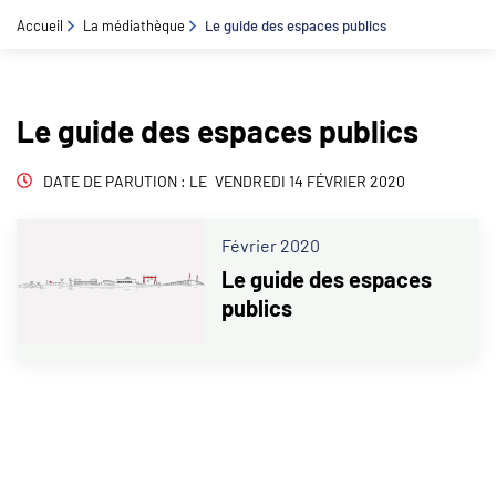
Gestion des traceurs
Aller
Accueil
La médiathèque
Le guide des espaces publics
au
contenu
Le guide des espaces publics
DATE DE PARUTION : LE
VENDREDI 14 FÉVRIER 2020
Février 2020
Le guide des espaces
publics