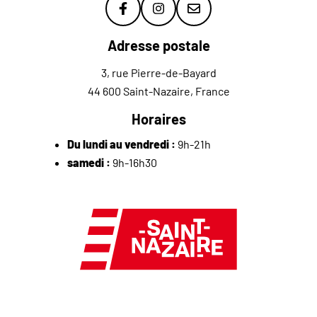
Lien vers le compte Facebook
Lien vers le compte Instagr
Lien vers la newslette
Adresse postale
3, rue Pierre-de-Bayard
44 600 Saint-Nazaire, France
Horaires
Du lundi au vendredi :
9h-21h
samedi :
9h-16h30