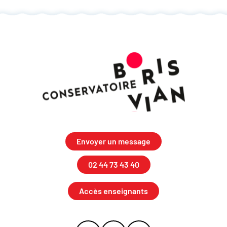
Envoyer un message
02 44 73 43 40
Accès enseignants